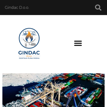
Gindac D.o.o.