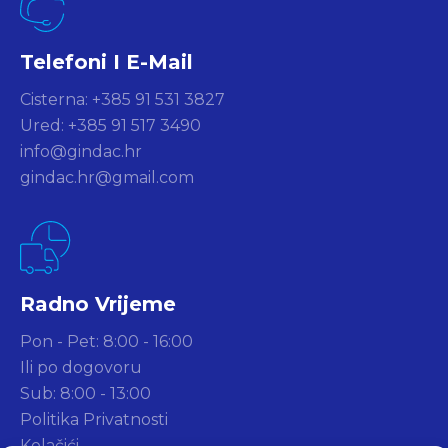
Telefoni I E-Mail
Cisterna: +385 91 531 3827
Ured: +385 91 517 3490
info@gindac.hr
gindac.hr@gmail.com
Radno Vrijeme
Pon - Pet: 8:00 - 16:00
Ili po dogovoru
Sub: 8:00 - 13:00
Politika Privatnosti
Kolačići