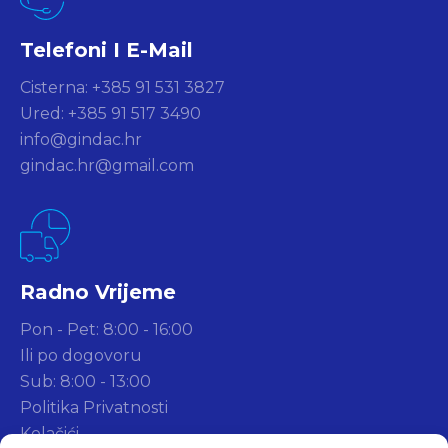
Telefoni I E-Mail
Cisterna: +385 91 531 3827
Ured: +385 91 517 3490
info@gindac.hr
gindac.hr@gmail.com
Radno Vrijeme
Pon - Pet: 8:00 - 16:00
Ili po dogovoru
Sub: 8:00 - 13:00
Politika Privatnosti
Kolačići