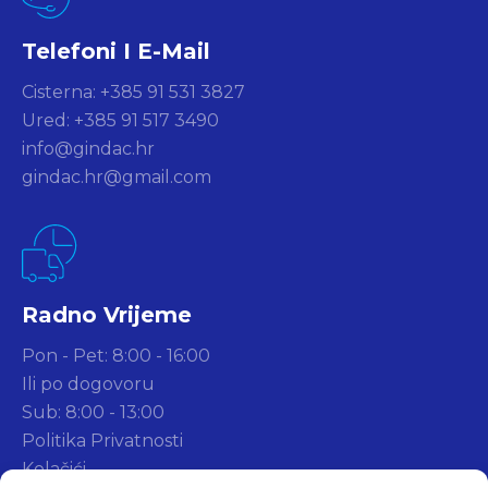
Telefoni I E-Mail
Cisterna: +385 91 531 3827
Ured: +385 91 517 3490
info@gindac.hr
gindac.hr@gmail.com
Radno Vrijeme
Pon - Pet: 8:00 - 16:00
Ili po dogovoru
Sub: 8:00 - 13:00
Politika Privatnosti
Kolačići