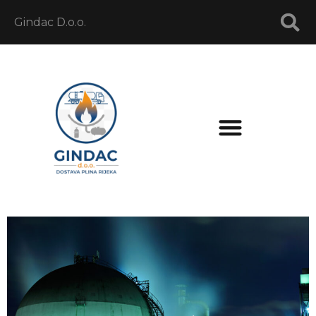
Gindac D.o.o.