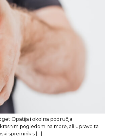
dget Opatija i okolna područja
krasnim pogledom na more, ali upravo ta
nski spremnik s […]