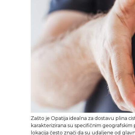
Zašto je Opatija idealna za dostavu plina c
karakterizirana su specifičnim geografski
lokacija često znači da su udaljene od glavne