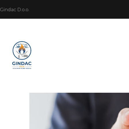
Gindac D.o.o.