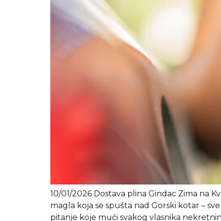
10/01/2026 Dostava plina Gindac Zima na Kvar
magla koja se spušta nad Gorski kotar – sve 
pitanje koje muči svakog vlasnika nekretnine