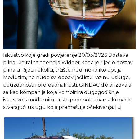
Iskustvo koje gradi povjerenje 20/03/2026 Dostava
plina Digitalna agencija Widget Kada je riječ o dostavi
plina u Rijeci i okolici, tržište nudi nekoliko opcija.
Međutim, ne nude svi dobavljači istu razinu usluge,
pouzdanosti i profesionalnosti. GINDAC d.o.o. izdvaja
se kao kompanija koja kombinira dugogodišnje
iskustvo s modernim pristupom potrebama kupaca,
stvarajući uslugu koja premašuje očekivanja. […]