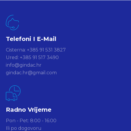
Telefoni I E-Mail
Cisterna: +385 91 531 3827
Ured: +385 91 517 3490
info@gindac.hr
gindac.hr@gmail.com
Radno Vrijeme
Pon - Pet: 8:00 - 16:00
Ili po dogovoru