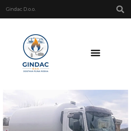
Gindac D.o.o.