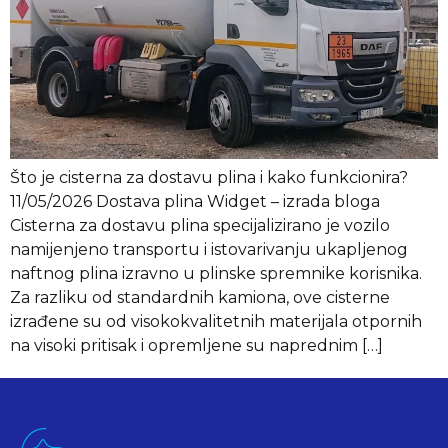
Što je cisterna za dostavu plina i kako funkcionira?
11/05/2026 Dostava plina Widget – izrada bloga
Cisterna za dostavu plina specijalizirano je vozilo
namijenjeno transportu i istovarivanju ukapljenog
naftnog plina izravno u plinske spremnike korisnika.
Za razliku od standardnih kamiona, ove cisterne
izrađene su od visokokvalitetnih materijala otpornih
na visoki pritisak i opremljene su naprednim […]