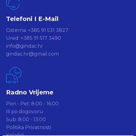
Telefoni I E-Mail
Cisterna: +385 91 531 3827
Ured: +385 91 517 3490
info@gindac.hr
gindac.hr@gmail.com
Radno Vrijeme
Pon - Pet: 8:00 - 16:00
Ili po dogovoru
Sub: 8:00 - 13:00
Politika Privatnosti
Kolačići