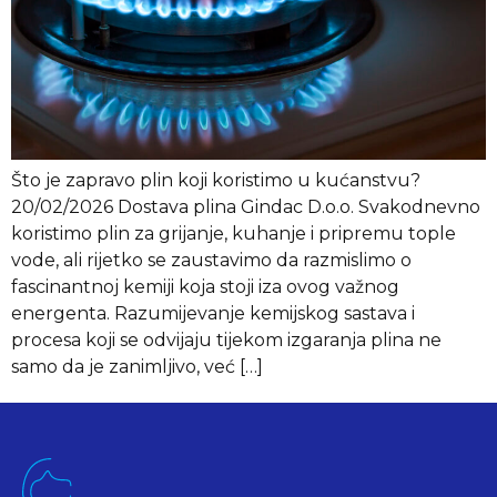
Što je zapravo plin koji koristimo u kućanstvu?
20/02/2026 Dostava plina Gindac D.o.o. Svakodnevno
koristimo plin za grijanje, kuhanje i pripremu tople
vode, ali rijetko se zaustavimo da razmislimo o
fascinantnoj kemiji koja stoji iza ovog važnog
energenta. Razumijevanje kemijskog sastava i
procesa koji se odvijaju tijekom izgaranja plina ne
samo da je zanimljivo, već […]