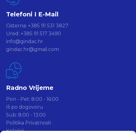
Telefoni I E-Mail
Cisterna: +385 91 531 3827
Ured: +385 91 517 3490
info@gindac.hr
gindac.hr@gmail.com
Radno Vrijeme
Pon - Pet: 8:00 - 16:00
Ili po dogovoru
Sub: 8:00 - 13:00
Politika Privatnosti
Kolačići