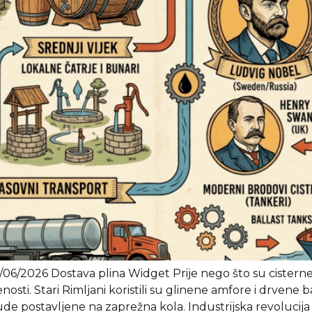
06/2026 Dostava plina Widget Prije nego što su cisterne u
sti. Stari Rimljani koristili su glinene amfore i drvene ba
ude postavljene na zaprežna kola. Industrijska revolucija