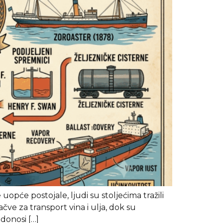
opće postojale, ljudi su stoljećima tražili
čve za transport vina i ulja, dok su
 donosi […]