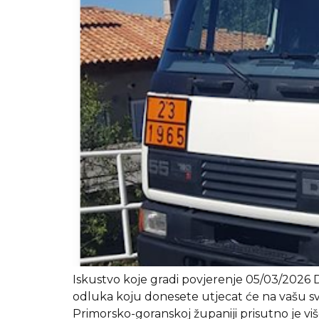
Iskustvo koje gradi povjerenje 05/03/2026 Do
odluka koju donesete utjecat će na vašu sva
Primorsko-goranskoj županiji prisutno je viš