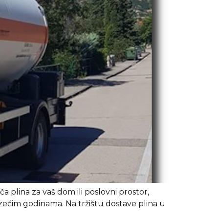
a plina za vaš dom ili poslovni prostor,
azećim godinama. Na tržištu dostave plina u