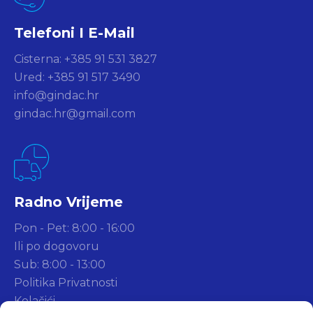
Telefoni I E-Mail
Cisterna: +385 91 531 3827
Ured: +385 91 517 3490
info@gindac.hr
gindac.hr@gmail.com
Radno Vrijeme
Pon - Pet: 8:00 - 16:00
Ili po dogovoru
Sub: 8:00 - 13:00
Politika Privatnosti
Kolačići