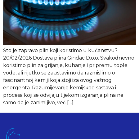
Što je zapravo plin koji koristimo u kućanstvu?
20/02/2026 Dostava plina Gindac D.o.o. Svakodnevno
koristimo plin za grijanje, kuhanje i pripremu tople
vode, ali rijetko se zaustavimo da razmislimo o
fascinantnoj kemiji koja stoji iza ovog važnog
energenta. Razumijevanje kemijskog sastava i
procesa koji se odvijaju tijekom izgaranja plina ne
samo da je zanimljivo, već […]