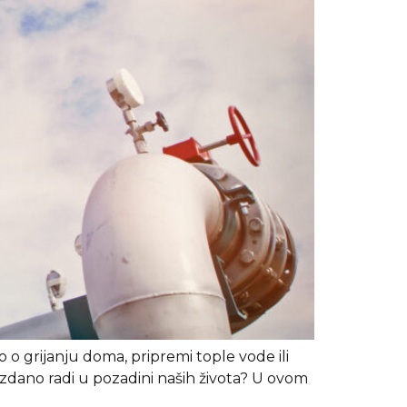
 o grijanju doma, pripremi tople vode ili
zdano radi u pozadini naših života? U ovom