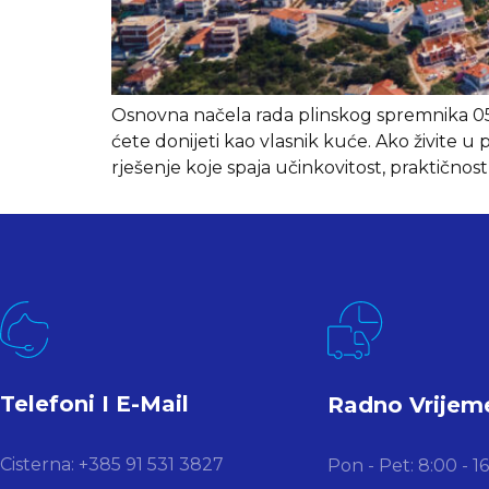
Osnovna načela rada plinskog spremnika 05/0
ćete donijeti kao vlasnik kuće. Ako živite
rješenje koje spaja učinkovitost, praktično
Telefoni I E-Mail
Radno Vrijem
Cisterna: +385 91 531 3827
Pon - Pet: 8:00 - 1