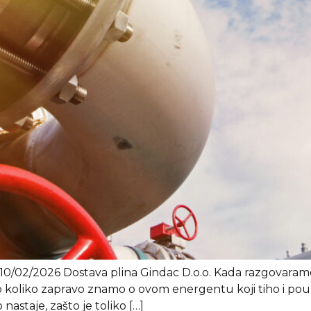
 10/02/2026 Dostava plina Gindac D.o.o. Kada razgovaramo
 koliko zapravo znamo o ovom energentu koji tiho i pou
nastaje, zašto je toliko […]