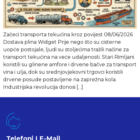
Začeci transporta tekućina kroz povijest 08/06/2026
Dostava plina Widget Prije nego što su cisterne
uopće postojale, ljudi su stoljećima tražili načine za
transport tekućina na veće udaljenosti. Stari Rimljani
koristili su glinene amfore i drvene bačve za transport
vina i ulja, dok su srednjovjekovni trgovci koristili
drvene posude postavljene na zaprežna kola.
Industrijska revolucija donosi […]
Telefoni I E-Mail