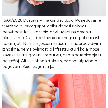
15/01/2026 Dostava Plina Gindac d.o.o. Posjedovanje
vlastitog plinskog spremnika donosi slobodu i
neovisnost koju korisnici priključeni na gradsku
plinsku mrežu jednostavno ne mogu u potpunosti
razumijeti. Nema mjesečnih računa s nepredvidivim
iznosima, nema ovisnosti o infrastrukturi koja može
zakazati u najgorem trenutku, nema ograničenja u
potrošnji. Ali ta sloboda dolazi s jednom ključnom
odgovornošću: osigurati […]