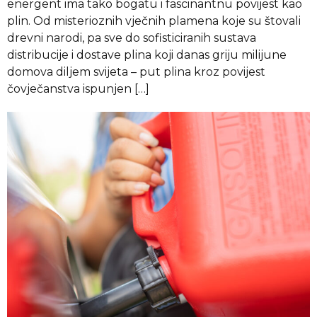
energent ima tako bogatu i fascinantnu povijest kao
plin. Od misterioznih vječnih plamena koje su štovali
drevni narodi, pa sve do sofisticiranih sustava
distribucije i dostave plina koji danas griju milijune
domova diljem svijeta – put plina kroz povijest
čovječanstva ispunjen […]