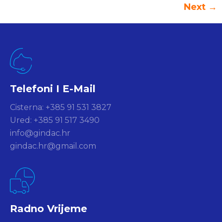
Next
→
Telefoni I E-Mail
Cisterna: +385 91 531 3827
Ured: +385 91 517 3490
info@gindac.hr
gindac.hr@gmail.com
Radno Vrijeme