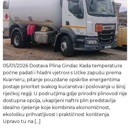
05/01/2026 Dostava Plina Gindac Kada temperatura
počne padati i hladni vjetrovi s Učke zapušu prema
Kvarneru, pitanje pouzdane opskrbe energentima
postaje prioritet svakog kućanstva i poslovanja u široj
riječkoj regiji. U područjima gdje prirodni plinovod nije
dostupna opcija, ukapljeni naftni plin predstavlja
idealno rješenje koje kombinira ekonomičnost,
ekološku prihvatljivost i praktičnost korištenja.
Upravo tu na […]