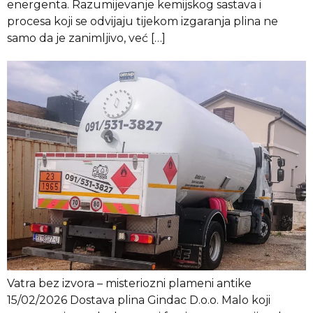
energenta. Razumijevanje kemijskog sastava i
procesa koji se odvijaju tijekom izgaranja plina ne
samo da je zanimljivo, već […]
Vatra bez izvora – misteriozni plameni antike
15/02/2026 Dostava plina Gindac D.o.o. Malo koji