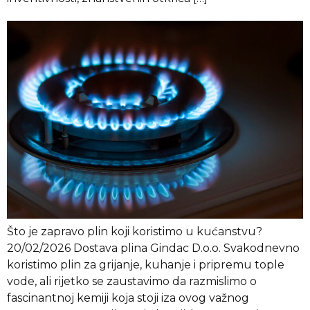
Što je zapravo plin koji koristimo u kućanstvu?
20/02/2026 Dostava plina Gindac D.o.o. Svakodnevno
koristimo plin za grijanje, kuhanje i pripremu tople
vode, ali rijetko se zaustavimo da razmislimo o
fascinantnoj kemiji koja stoji iza ovog važnog