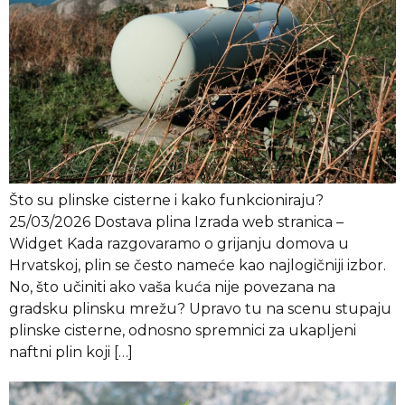
Što su plinske cisterne i kako funkcioniraju?
25/03/2026 Dostava plina Izrada web stranica –
Widget Kada razgovaramo o grijanju domova u
Hrvatskoj, plin se često nameće kao najlogičniji izbor.
No, što učiniti ako vaša kuća nije povezana na
gradsku plinsku mrežu? Upravo tu na scenu stupaju
plinske cisterne, odnosno spremnici za ukapljeni
naftni plin koji […]