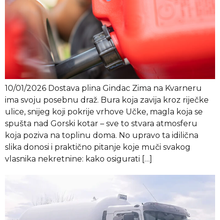
10/01/2026 Dostava plina Gindac Zima na Kvarneru
ima svoju posebnu draž. Bura koja zavija kroz riječke
ulice, snijeg koji pokrije vrhove Učke, magla koja se
spušta nad Gorski kotar – sve to stvara atmosferu
koja poziva na toplinu doma. No upravo ta idilična
slika donosi i praktično pitanje koje muči svakog
vlasnika nekretnine: kako osigurati […]