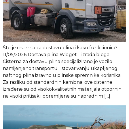
Što je cisterna za dostavu plina i kako funkcionira?
11/05/2026 Dostava plina Widget – izrada bloga
Cisterna za dostavu plina specijalizirano je vozilo
namijenjeno transportu i istovarivanju ukapljenog
naftnog plina izravno u plinske spremnike korisnika.
Za razliku od standardnih kamiona, ove cisterne
izrađene su od visokokvalitetnih materijala otpornih
na visoki pritisak i opremljene su naprednim […]