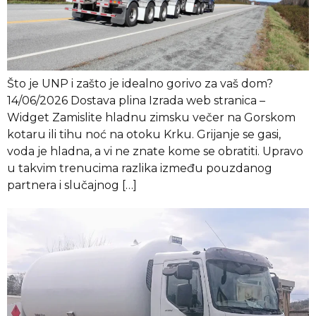
Što je UNP i zašto je idealno gorivo za vaš dom?
14/06/2026 Dostava plina Izrada web stranica –
Widget Zamislite hladnu zimsku večer na Gorskom
kotaru ili tihu noć na otoku Krku. Grijanje se gasi,
voda je hladna, a vi ne znate kome se obratiti. Upravo
u takvim trenucima razlika između pouzdanog
partnera i slučajnog […]