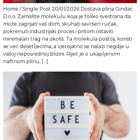
Home / Single Post 20/01/2026 Dostava plina Gindac
D.o.o. Zamislite molekulu koja je toliko svestrana da
može zagrijati vaš dom, skuhati savršen ručak,
pokrenuti industrijski proces i pritom ostaviti
minimalan trag na okoliš. Ta molekula postoji, koristi
se već desetljećima, a vjerojatno se nalazi negdje u
vašoj neposrednoj blizini. Riječ je o ukapljenom
naftnom plinu, […]