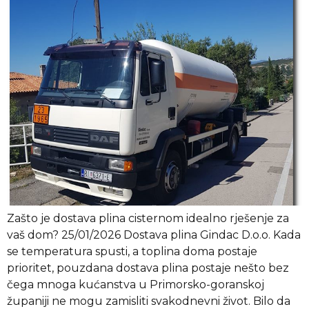
Zašto je dostava plina cisternom idealno rješenje za
vaš dom? 25/01/2026 Dostava plina Gindac D.o.o. Kada
se temperatura spusti, a toplina doma postaje
prioritet, pouzdana dostava plina postaje nešto bez
čega mnoga kućanstva u Primorsko-goranskoj
županiji ne mogu zamisliti svakodnevni život. Bilo da