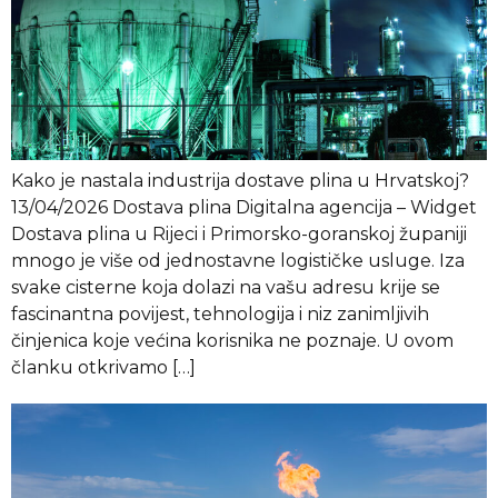
Kako je nastala industrija dostave plina u Hrvatskoj?
13/04/2026 Dostava plina Digitalna agencija – Widget
Dostava plina u Rijeci i Primorsko-goranskoj županiji
mnogo je više od jednostavne logističke usluge. Iza
svake cisterne koja dolazi na vašu adresu krije se
fascinantna povijest, tehnologija i niz zanimljivih
činjenica koje većina korisnika ne poznaje. U ovom
članku otkrivamo […]