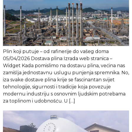
Plin koji putuje – od rafinerije do vašeg doma
05/04/2026 Dostava plina Izrada web stranica –
Widget Kada pomislimo na dostavu plina, većina nas
zamišlja jednostavnu uslugu punjenja spremnika. No,
iza svake dostave plina krije se fascinantan svijet
tehnologije, sigurnosti i tradicije koja povezuje
modernu industriju s osnovnim ljudskim potrebama
za toplinom i udobnošću. U […]