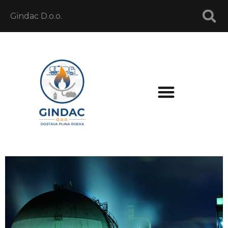
Gindac D.o.o.