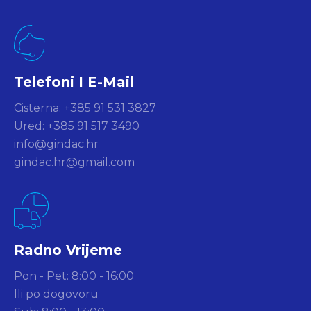
Telefoni I E-Mail
Cisterna: +385 91 531 3827
Ured: +385 91 517 3490
info@gindac.hr
gindac.hr@gmail.com
Radno Vrijeme
Pon - Pet: 8:00 - 16:00
Ili po dogovoru